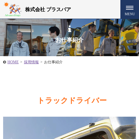
株式会社 プラスパア
お仕事紹介
job
HOME
>
採用情報
>
お仕事紹介
トラックドライバー