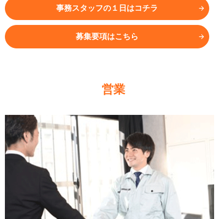
事務スタッフの１日はコチラ
募集要項はこちら
営業